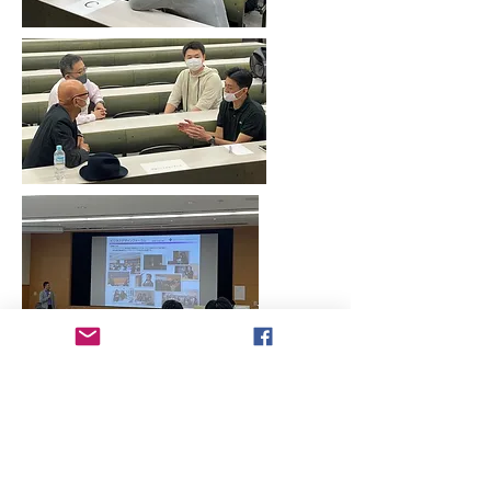
2021年6月19日（土）
​第15回ビジネスデザイン立教
会
通常総会